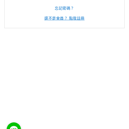
忘記密碼？
還不是會員？ 點我註冊