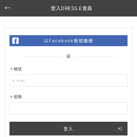
登入DRESS.E會員
以Facebook帳號繼續
或
帳號
密碼
登入