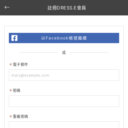
註冊DRESS.E會員
以Facebook帳號繼續
或
電子郵件
密碼
重複密碼