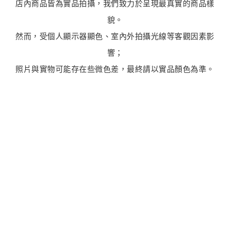
店內商品皆為實品拍攝，我們致力於呈現最真實的商品樣
貌。
然而，受個人顯示器顯色、室內外拍攝光線等客觀因素影
響；
照片與實物可能存在些微色差，最終請以實品顏色為準。
最新商品