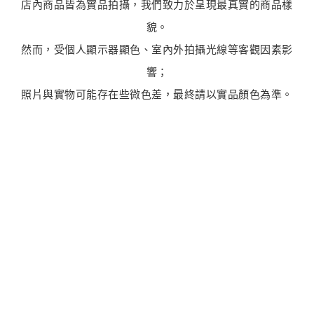
店內商品皆為實品拍攝，我們致力於呈現最真實的商品樣
貌。
然而，受個人顯示器顯色、室內外拍攝光線等客觀因素影
響；
照片與實物可能存在些微色差，最終請以實品顏色為準。
最新商品
商品售完