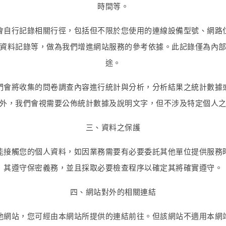
時間等。
會自行記錄相關行徑，包括但不限於您使用的連線設備型號、網路
資料記錄等，做為我們增進網站服務的參考依據。此記錄僅為內
途。
們會將收集的問卷調查內容進行統計與分析，分析結果之統計數據
外，我們會視需要公佈統計數據及說明文字，但不涉及特定個人
三、資料之保護
能接觸您的個人資料，如因業務需要有必要委託其他單位提供服務
其遵守保密義務，並且採取必要檢查程序以確定其將確實遵守。
四、網站對外的相關連結
他網站，您可經由本網站所提供的連結前往。但該網站不適用本網