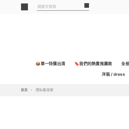
📦單一特價出清
🔖我們的熱賣推薦款
全
洋裝 / dress
首頁
隱私權政策