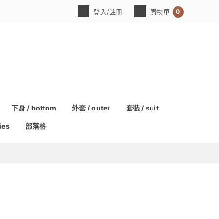
0
登入/註冊
購物車
下身 / bottom
外套 / outer
套裝 / suit
ies
部落格