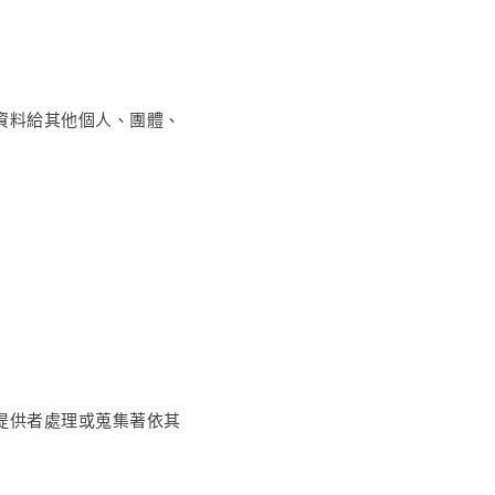
資料給其他個人、團體、
提供者處理或蒐集著依其