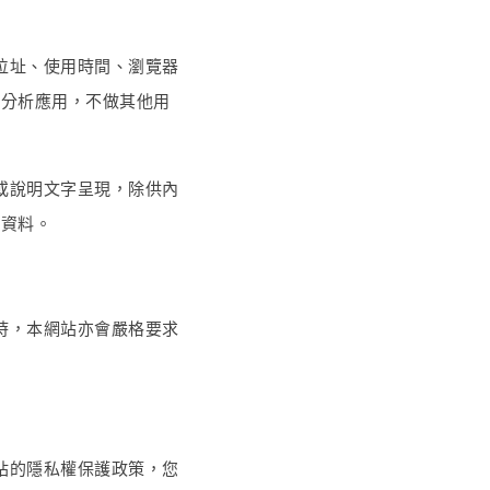
位址、使用時間、瀏覽器
部分析應用，不做其他用
或說明文字呈現，除供內
之資料。
時，本網站亦會嚴格要求
站的隱私權保護政策，您