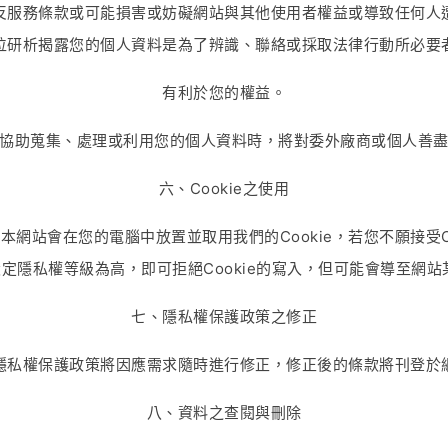
反服務條款或可能損害或妨礙網站與其他使用者權益或導致任何人
位研析揭露您的個人資料是為了辨識、聯絡或採取法律行動所必要
有利於您的權益。
協助蒐集、處理或利用您的個人資料時，將對委外廠商或個人善
六、Cookie之使用
網站會在您的電腦中放置並取用我們的Cookie，若您不願接受C
定隱私權等級為高，即可拒絕Cookie的寫入，但可能會導至網站
七、隱私權保護政策之修正
隱私權保護政策將因應需求隨時進行修正，修正後的條款將刊登於
八、資料之查閱與刪除