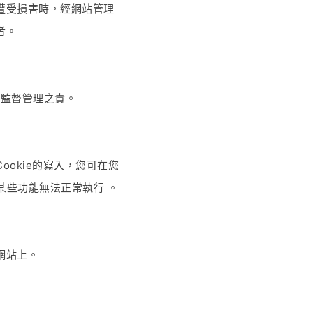
遭受損害時，經網站管理
者。
盡監督管理之責。
ookie的寫入，您可在您
某些功能無法正常執行 。
網站上。