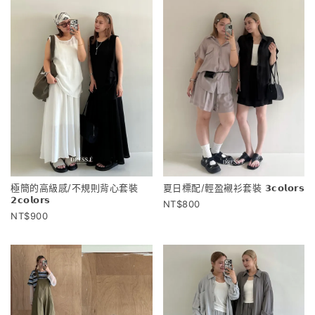
極簡的高級感/不規則背心套裝
夏日標配/輕盈襯衫套裝 𝟯𝗰𝗼𝗹𝗼𝗿𝘀
𝟮𝗰𝗼𝗹𝗼𝗿𝘀
800
900