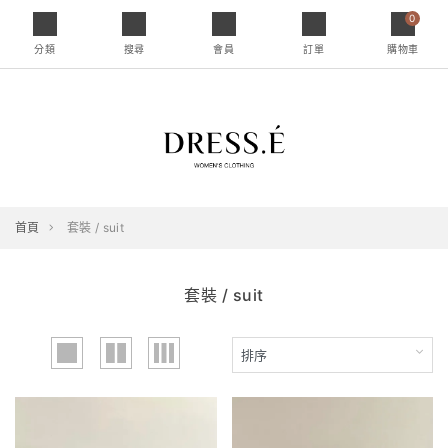
0
分類
搜尋
會員
訂單
購物車
首頁
套裝 / suit
套裝 / suit