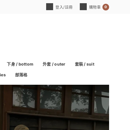
0
登入/註冊
購物車
下身 / bottom
外套 / outer
套裝 / suit
ies
部落格