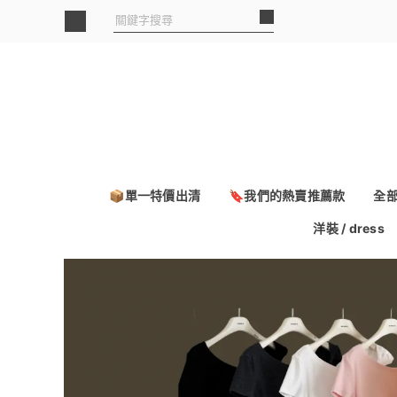
📦單一特價出清
🔖我們的熱賣推薦款
全
洋裝 / dress