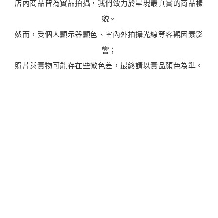
店內商品皆為實品拍攝，我們致力於呈現最真實的商品樣
貌。
然而，受個人顯示器顯色、室內外拍攝光線等客觀因素影
響；
照片與實物可能存在些微色差，最終請以實品顏色為準。
最新商品