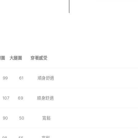
臀圍 大腿圍 穿著感受
6 99 61 順身舒適
 107 69 順身舒適
2 90 50
寬鬆