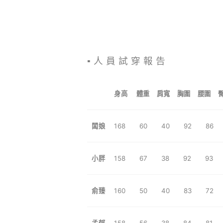
▪️ 人 員 試 穿 報 告
身高 體重 肩寬 胸圍 腰圍 
闆娘
168 60 40
92 8
小胖
158 67 38 92 93
俞臻
160 50 40
83 7