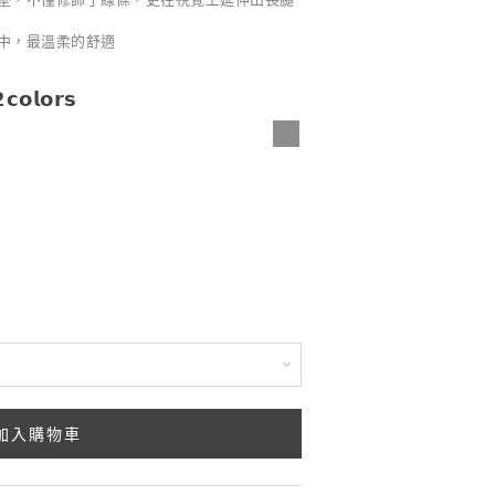
中，最溫柔的舒適
𝗼𝗿𝘀
加入購物車