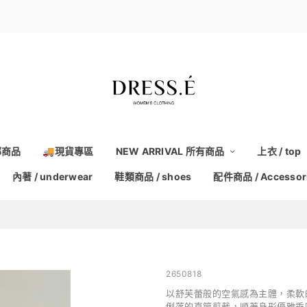
部商品
🚚現貨專區
NEW ARRIVAL 所有商品
上衣 / top
內著 / underwear
鞋類商品 / shoes
配件商品 / Accessor
2650818
以舒芙蕾般的空氣感為主體，柔軟
俐落的直筒剪裁，順著身形優雅垂