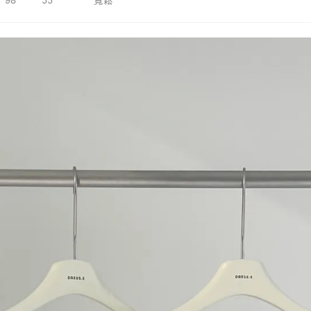
 98 55
寬鬆