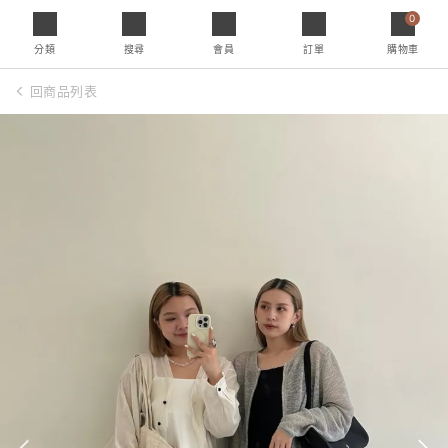
0
分類
搜尋
會員
訂單
購物車
回商品列表