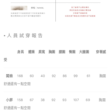
▪️ 人 員 試 穿 報 告
身高 體重 肩寬 胸圍 腰圍 臀圍 大腿圍 穿著感
受
闆娘
168 60 40
92 86 99 61 胸圍
舒適還有一點空間
小胖
158 67 38 92 93 107 69 胸圍
舒適還有一點空間