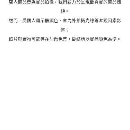
店內商品皆為實品拍攝，我們致力於呈現最真實的商品樣
貌。
然而，受個人顯示器顯色、室內外拍攝光線等客觀因素影
響；
照片與實物可能存在些微色差，最終請以實品顏色為準。
最新商品