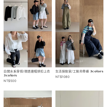
白開水系穿搭/微透連帽排扣上衣
生活探險家/工裝吊帶褲 𝟯𝗰𝗼𝗹𝗼𝗿𝘀
𝟯𝗰𝗼𝗹𝗼𝗿𝘀
1080
500