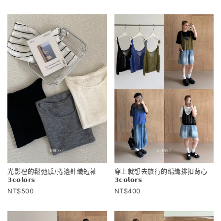
光影裡的鬆弛感/捲邊針織短袖
穿上就想去旅行的編織排扣背心
𝟯𝗰𝗼𝗹𝗼𝗿𝘀
𝟯𝗰𝗼𝗹𝗼𝗿𝘀
500
400