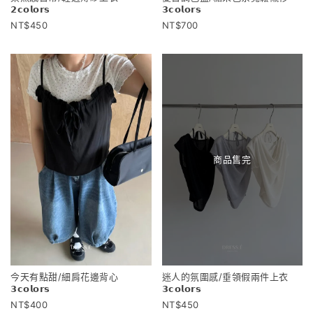
𝟮𝗰𝗼𝗹𝗼𝗿𝘀
𝟯𝗰𝗼𝗹𝗼𝗿𝘀
450
700
商品售完
今天有點甜/細肩花邊背心
迷人的氛圍感/垂領假兩件上衣
𝟯𝗰𝗼𝗹𝗼𝗿𝘀
𝟯𝗰𝗼𝗹𝗼𝗿𝘀
400
450