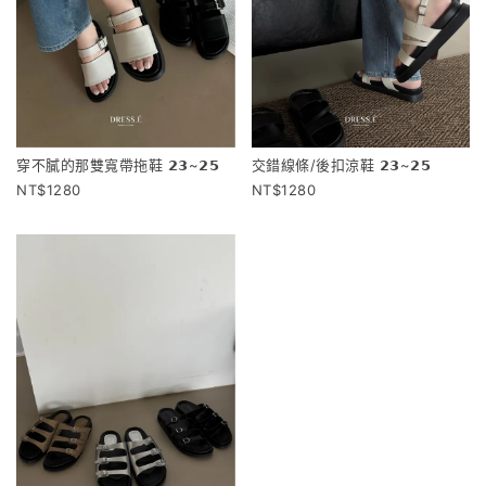
穿不膩的那雙寬帶拖鞋 𝟮𝟯~𝟮𝟱
交錯線條/後扣涼鞋 𝟮𝟯~𝟮𝟱
1280
1280