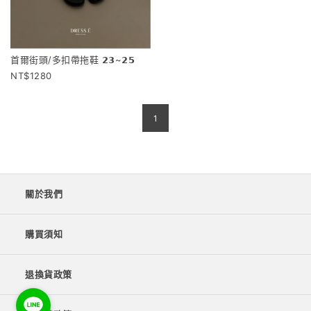
首爾街頭/多扣帶拖鞋 𝟮𝟯~𝟮𝟱
1280
1
關於我們
購買須知
退換貨政策