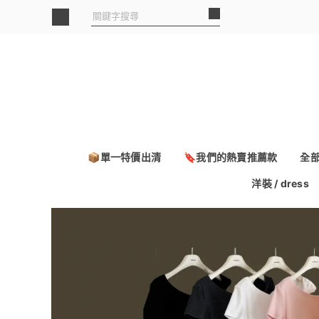
📦單一特價出清
🔖我們的熱賣推薦款
全
洋裝 / dress