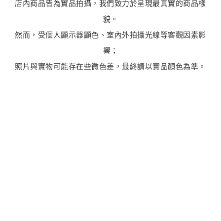
店內商品皆為實品拍攝，我們致力於呈現最真實的商品樣
貌。
然而，受個人顯示器顯色、室內外拍攝光線等客觀因素影
響；
照片與實物可能存在些微色差，最終請以實品顏色為準。
最新商品
商品售完