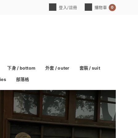
0
登入/註冊
購物車
下身 / bottom
外套 / outer
套裝 / suit
ies
部落格