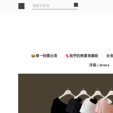
📦單一特價出清
🔖我們的熱賣推薦款
全
洋裝 / dress