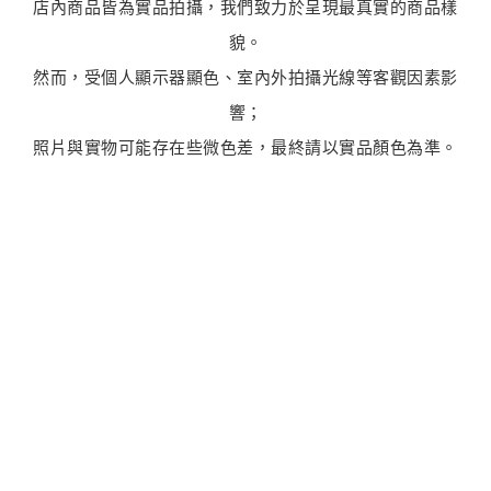
店內商品皆為實品拍攝，我們致力於呈現最真實的商品樣
貌。
然而，受個人顯示器顯色、室內外拍攝光線等客觀因素影
響；
照片與實物可能存在些微色差，最終請以實品顏色為準。
最新商品