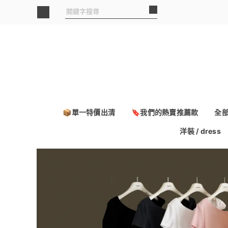
📦單一特價出清
🔖我們的熱賣推薦款
全
洋裝 / dress