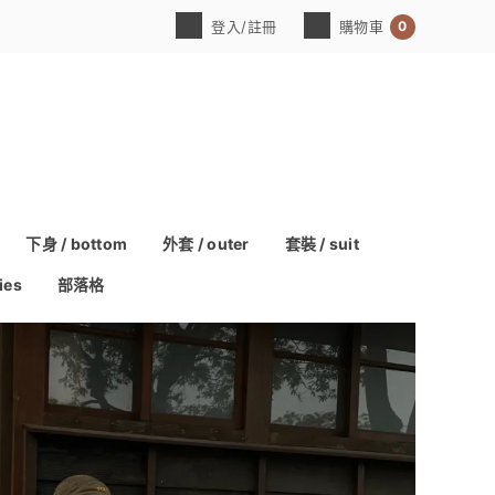
0
登入/註冊
購物車
下身 / bottom
外套 / outer
套裝 / suit
ies
部落格