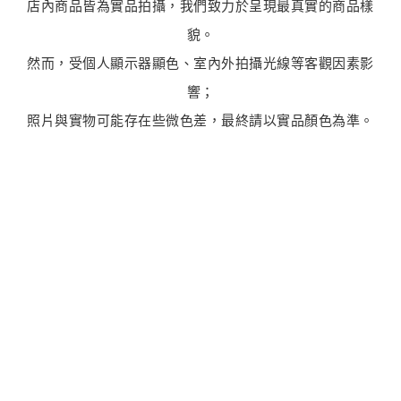
店內商品皆為實品拍攝，我們致力於呈現最真實的商品樣
貌。
然而，受個人顯示器顯色、室內外拍攝光線等客觀因素影
響；
照片與實物可能存在些微色差，最終請以實品顏色為準。
最新商品