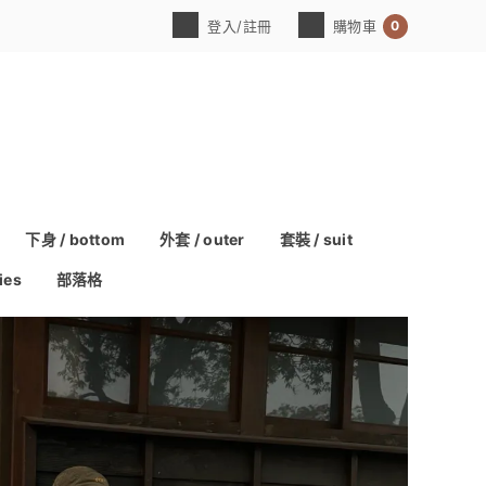
0
登入/註冊
購物車
下身 / bottom
外套 / outer
套裝 / suit
ies
部落格