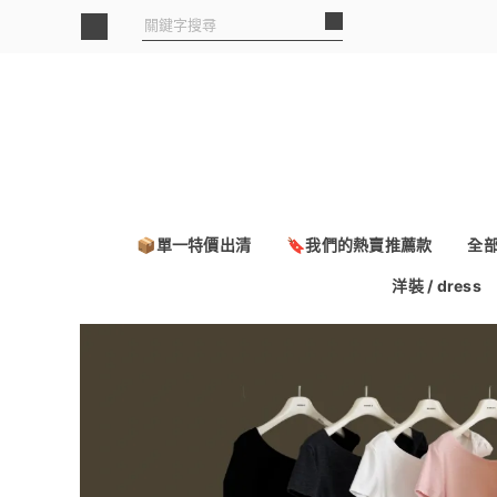
📦單一特價出清
🔖我們的熱賣推薦款
全
洋裝 / dress