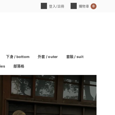
0
登入/註冊
購物車
下身 / bottom
外套 / outer
套裝 / suit
ies
部落格