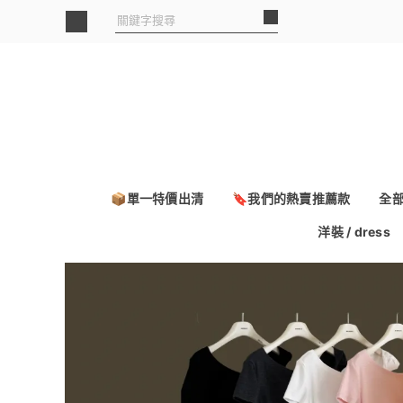
📦單一特價出清
🔖我們的熱賣推薦款
全
洋裝 / dress