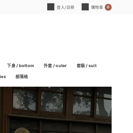
0
登入/註冊
購物車
下身 / bottom
外套 / outer
套裝 / suit
ies
部落格