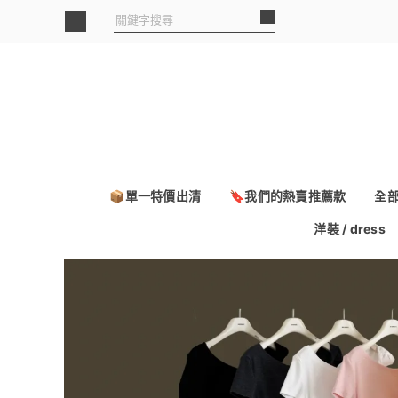
📦單一特價出清
🔖我們的熱賣推薦款
全
洋裝 / dress