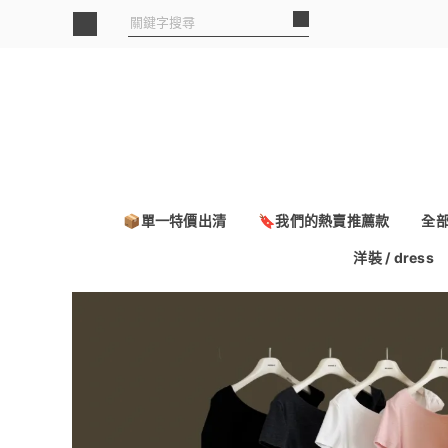
📦單一特價出清
🔖我們的熱賣推薦款
全
洋裝 / dress