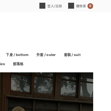
0
登入/註冊
購物車
下身 / bottom
外套 / outer
套裝 / suit
ies
部落格