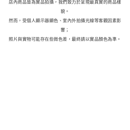
店內商品皆為實品拍攝，我們致力於呈現最真實的商品樣
貌。
然而，受個人顯示器顯色、室內外拍攝光線等客觀因素影
響；
照片與實物可能存在些微色差，最終請以實品顏色為準。
最新商品
商品售完