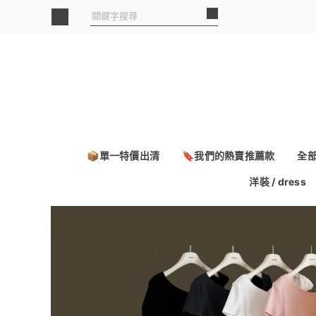
📦單一特價出清
🔖我們的熱賣推薦款
全
洋裝 / dress