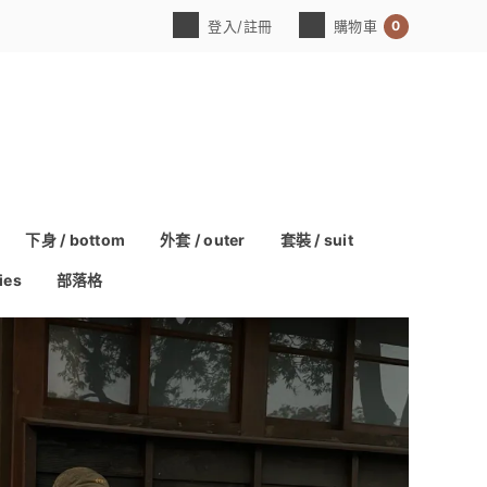
0
登入/註冊
購物車
下身 / bottom
外套 / outer
套裝 / suit
ies
部落格