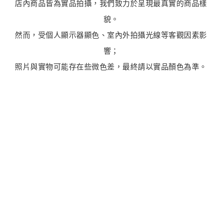
店內商品皆為實品拍攝，我們致力於呈現最真實的商品樣
貌。
然而，受個人顯示器顯色、室內外拍攝光線等客觀因素影
響；
照片與實物可能存在些微色差，最終請以實品顏色為準。
最新商品
商品售完