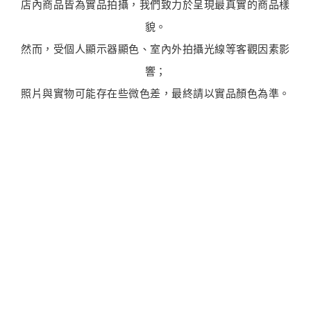
店內商品皆為實品拍攝，我們致力於呈現最真實的商品樣
貌。
然而，受個人顯示器顯色、室內外拍攝光線等客觀因素影
響；
照片與實物可能存在些微色差，最終請以實品顏色為準。
最新商品
商品售完