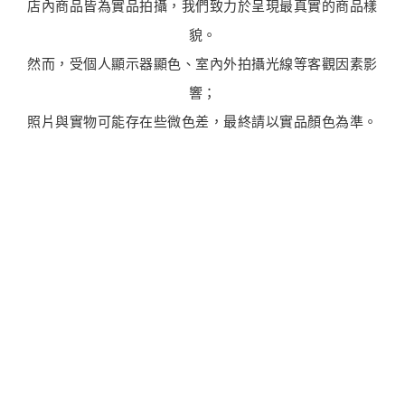
店內商品皆為實品拍攝，我們致力於呈現最真實的商品樣
貌。
然而，受個人顯示器顯色、室內外拍攝光線等客觀因素影
響；
照片與實物可能存在些微色差，最終請以實品顏色為準。
最新商品
商品售完