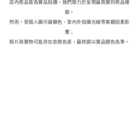
店內商品皆為實品拍攝，我們致力於呈現最真實的商品樣
貌。
然而，受個人顯示器顯色、室內外拍攝光線等客觀因素影
響；
照片與實物可能存在些微色差，最終請以實品顏色為準。
最新商品