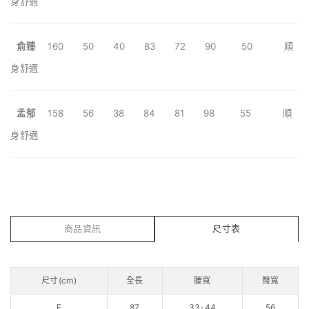
身舒適
俞臻
160 50 40
83 72 90 50 順
身舒適
孟郁
158 56 38
84 81 98 55
順
身舒適
商品資訊
尺寸表
尺寸(cm)
全長
腰寬
臀寬
F
87
33-44
56