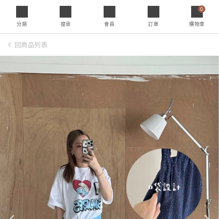
0
分類
搜尋
會員
訂單
購物車
回商品列表