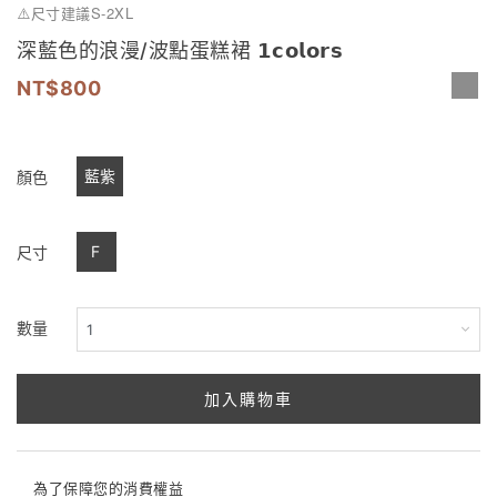
S-2XL
⚠️
尺寸建議
深藍色的浪漫/波點蛋糕裙 𝟭𝗰𝗼𝗹𝗼𝗿𝘀
800
藍紫
顏色
F
尺寸
數量
加入購物車
為了保障您的消費權益