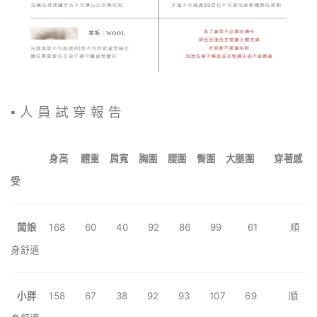
▪️ 人 員 試 穿 報 告
身高 體重 肩寬 胸圍 腰圍 臀圍 大腿圍 穿著感
受
闆娘
168 60 40
92 86 99 61 順
身舒適
小胖
158 67 38 92 93 107 69 順