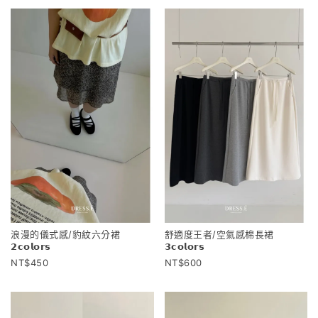
浪漫的儀式感/豹紋六分裙
舒適度王者/空氣感棉長裙
𝟮𝗰𝗼𝗹𝗼𝗿𝘀
𝟯𝗰𝗼𝗹𝗼𝗿𝘀
450
600