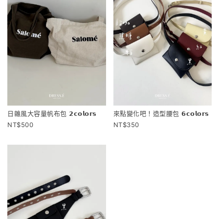
日雜風大容量帆布包 𝟮𝗰𝗼𝗹𝗼𝗿𝘀
來點變化吧！造型腰包 𝟲𝗰𝗼𝗹𝗼𝗿𝘀
500
350