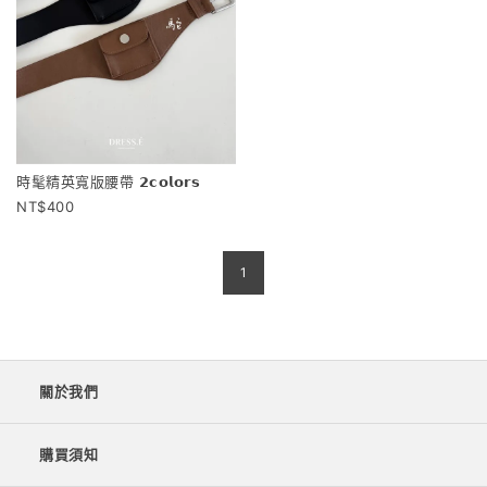
時髦精英寬版腰帶 𝟮𝗰𝗼𝗹𝗼𝗿𝘀
400
1
關於我們
購買須知